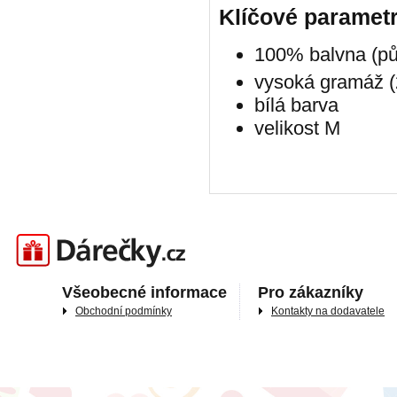
Klíčové paramet
100% balvna (pů
vysoká gramáž 
bílá barva
velikost M
Darečky.cz
Všeobecné informace
Pro zákazníky
Obchodní podmínky
Kontakty na dodavatele