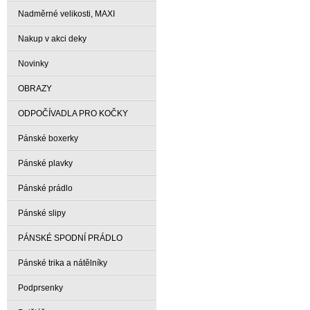
Nadměrné velikosti, MAXI
Nakup v akci deky
Novinky
OBRAZY
ODPOČÍVADLA PRO KOČKY
Pánské boxerky
Pánské plavky
Pánské prádlo
Pánské slipy
PÁNSKÉ SPODNÍ PRÁDLO
Pánské trika a nátělníky
Podprsenky