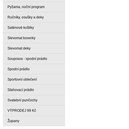
Pyžama, noční program
Ručníky, osušky a deky
Saténové košilky
Slevomat boxerky
Slevomat deky
Souprava - spodní prádlo
Spodní prádlo
Sportovní oblečení
Stahovací prádlo
Svatební punčochy
VÝPRODEJ 99 Kč
Župany