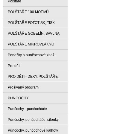
Polštáře
POLŠTÁŘE 100 MOTIVŮ
POLŠTÁŘE FOTOTISK, TISK
POLŠTÁŘE GOBELÍN, BAVLNA
POLŠTÁŘE MIKROVLÁKNO
Ponožky a punčochové zboží
Pro děti
PRO DĚTI - DEKY, POLŠTÁŘE
Prošívaný program
PUNČOCHY
Punčochy - punčocháče
Punčochy, punčocháče, silonky
Punčochy, punčochové kalhoty