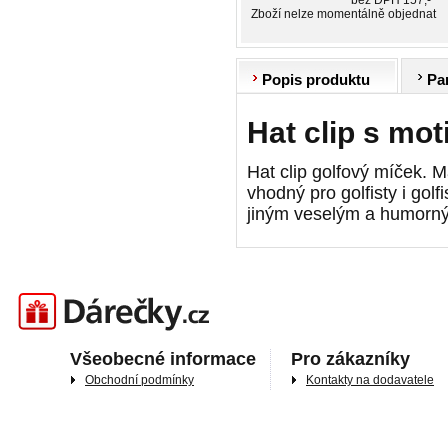
bez DPH 157,-
Zboží nelze momentálně objednat
Popis produktu
Pa
Hat clip s mo
Hat clip golfový míček.
vhodný pro golfisty i gol
jiným veselým a humorný
Darečky.cz
Všeobecné informace
Pro zákazníky
Obchodní podmínky
Kontakty na dodavatele