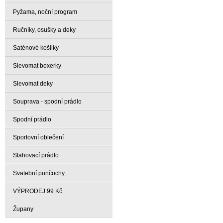
Pyžama, noční program
Ručníky, osušky a deky
Saténové košilky
Slevomat boxerky
Slevomat deky
Souprava - spodní prádlo
Spodní prádlo
Sportovní oblečení
Stahovací prádlo
Svatební punčochy
VÝPRODEJ 99 Kč
Župany