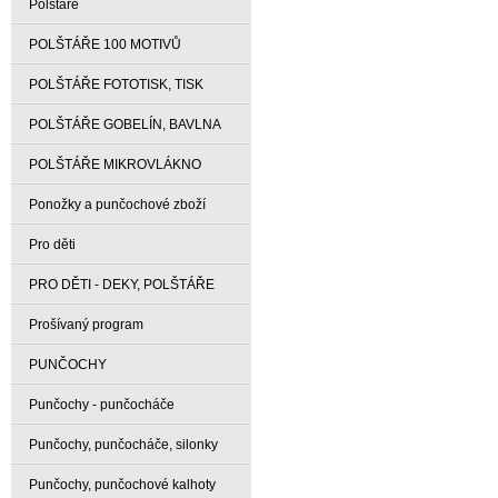
Polštáře
POLŠTÁŘE 100 MOTIVŮ
POLŠTÁŘE FOTOTISK, TISK
POLŠTÁŘE GOBELÍN, BAVLNA
POLŠTÁŘE MIKROVLÁKNO
Ponožky a punčochové zboží
Pro děti
PRO DĚTI - DEKY, POLŠTÁŘE
Prošívaný program
PUNČOCHY
Punčochy - punčocháče
Punčochy, punčocháče, silonky
Punčochy, punčochové kalhoty