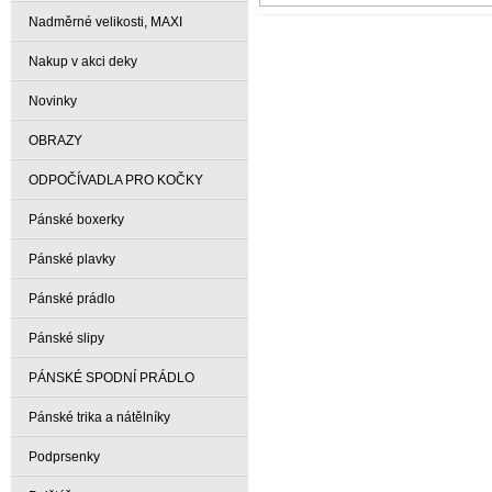
Nadměrné velikosti, MAXI
Nakup v akci deky
Novinky
OBRAZY
ODPOČÍVADLA PRO KOČKY
Pánské boxerky
Pánské plavky
Pánské prádlo
Pánské slipy
PÁNSKÉ SPODNÍ PRÁDLO
Pánské trika a nátělníky
Podprsenky